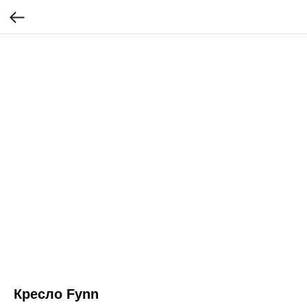
Кресло Fynn