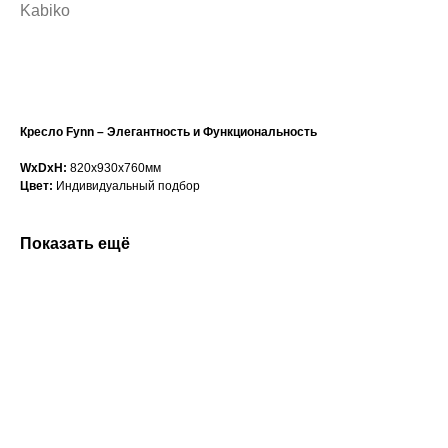
Kabiko
Сформировать заказ
Кресло Fynn – Элегантность и Функциональность
WxDxH:
820x930x760мм
Цвет:
Индивидуальный подбор
Показать ещё