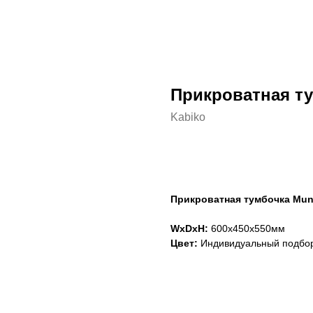
Прикроватная ту
Kabiko
Сформировать заказ
Прикроватная тумбочка Mun
WxDxH:
600x450x550мм
Цвет:
Индивидуальный подбо