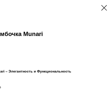
мбочка Munari
ari – Элегантность и Функциональность
р