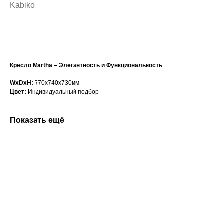
Kabiko
Сформировать заказ
Кресло Martha – Элегантность и Функциональность
WxDxH:
770x740x730мм
Цвет:
Индивидуальный подбор
Показать ещё