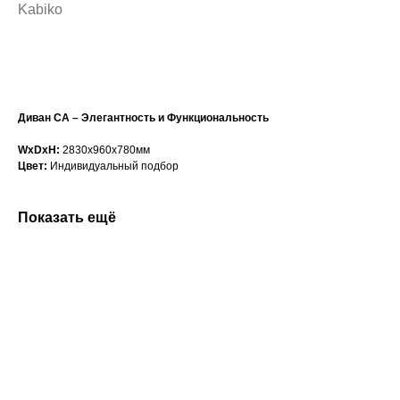
Kabiko
Сформировать заказ
Диван CA – Элегантность и Функциональность
WxDxH:
2830x960x780мм
Цвет:
Индивидуальный подбор
Показать ещё