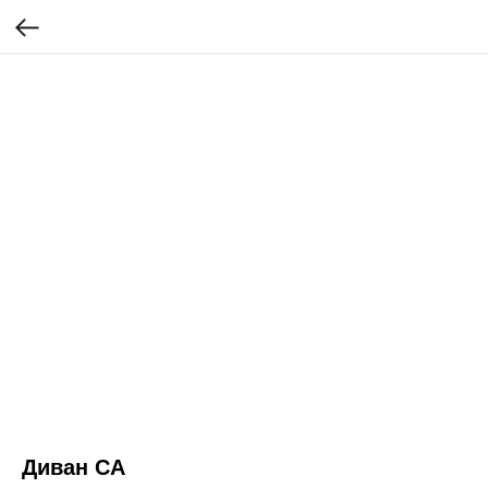
Диван CA