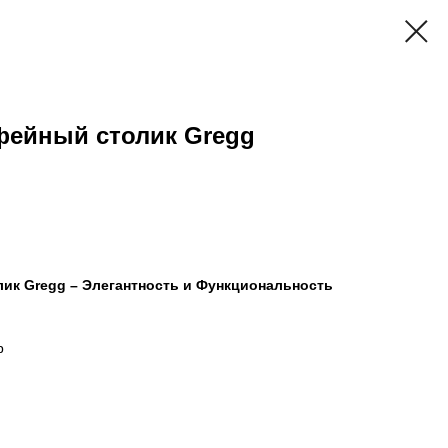
ейный столик Gregg
к Gregg – Элегантность и Функциональность
р