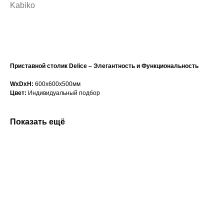
Kabiko
Сформировать заказ
Приставной столик Delice – Элегантность и Функциональность
WxDxH:
600x600x500мм
Цвет:
Индивидуальный подбор
Показать ещё