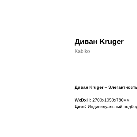
Диван Kruger
Kabiko
Сформировать заказ
Диван Kruger – Элегантнос
WxDxH:
2700x1050x780мм
Цвет:
Индивидуальный подбо