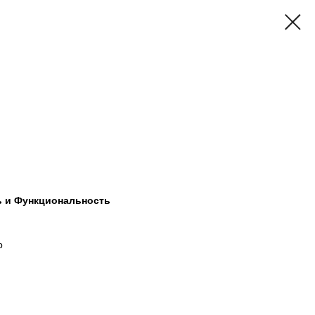
ть и Функциональность
р