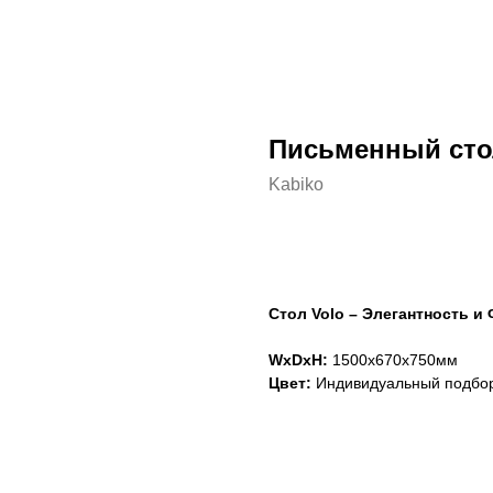
Письменный сто
Kabiko
Сформировать заказ
Стол Volo – Элегантность и
WxDxH:
1500x670x750мм
Цвет:
Индивидуальный подбо