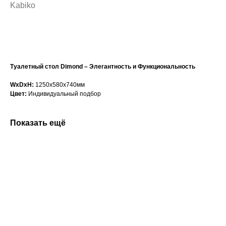
Kabiko
Сформировать заказ
Туалетный стол Dimond – Элегантность и Функциональность
WxDxH:
1250x580x740мм
Цвет:
Индивидуальный подбор
Показать ещё