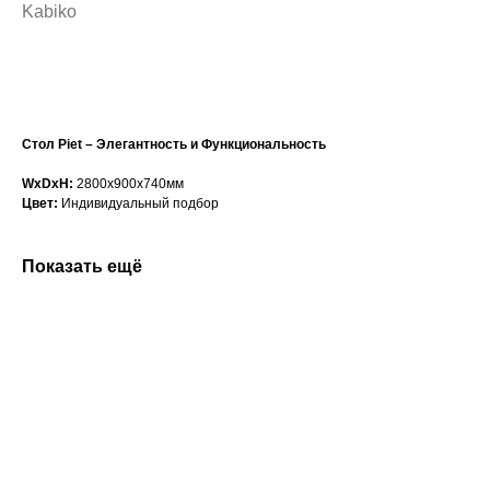
Kabiko
Сформировать заказ
Стол Piet – Элегантность и Функциональность
WxDxH:
2800x900x740мм
Цвет:
Индивидуальный подбор
Показать ещё